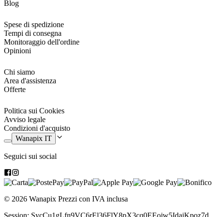
Blog
Spese di spedizione
Tempi di consegna
Monitoraggio dell'ordine
Opinioni
Chi siamo
Area d'assistenza
Offerte
Politica sui Cookies
Avviso legale
Condizioni d'acquisto
Wanapix IT
Seguici sui social
© 2026 Wanapix
Prezzi con IVA inclusa
Session: SycCu1gLfn9VC6rEl36FlY8pX3cq0EEojw5IdaiKpoz7d