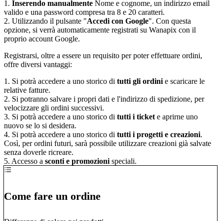
1.
Inserendo manualmente
Nome e cognome, un indirizzo email
valido e una password compresa tra 8 e 20 caratteri.
2. Utilizzando il pulsante "
Accedi con Google
". Con questa
opzione, si verrà automaticamente registrati su Wanapix con il
proprio account Google.
Registrarsi, oltre a essere un requisito per poter effettuare ordini,
offre diversi vantaggi:
1. Si potrà accedere a uno storico di
tutti gli ordini
e scaricare le
relative fatture.
2. Si potranno salvare i propri dati e l'indirizzo di spedizione, per
velocizzare gli ordini successivi.
3. Si potrà accedere a uno storico di
tutti i ticket
e aprirne uno
nuovo se lo si desidera.
4. Si potrà accedere a uno storico di
tutti i progetti e creazioni
.
Così, per ordini futuri, sarà possibile utilizzare creazioni già salvate
senza doverle ricreare.
5. Accesso a
sconti e promozioni
speciali.
Come fare un ordine