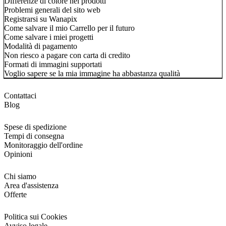
Differenze di colore nei prodotti
Problemi generali del sito web
Registrarsi su Wanapix
Come salvare il mio Carrello per il futuro
Come salvare i miei progetti
Modalità di pagamento
Non riesco a pagare con carta di credito
Formati di immagini supportati
Voglio sapere se la mia immagine ha abbastanza qualità
Contattaci
Blog
Spese di spedizione
Tempi di consegna
Monitoraggio dell'ordine
Opinioni
Chi siamo
Area d'assistenza
Offerte
Politica sui Cookies
Avviso legale