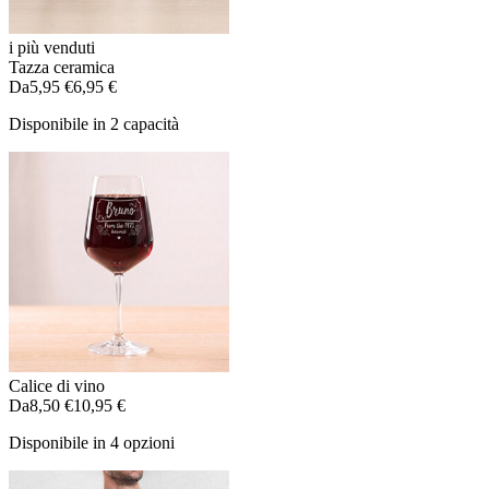
i più venduti
Tazza ceramica
Da
5,95 €
6,95 €
Disponibile in 2 capacità
Calice di vino
Da
8,50 €
10,95 €
Disponibile in 4 opzioni