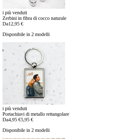
i più venduti
Zerbini in fibra di cocco naturale
Da
12,95 €
Disponibile in 2 modelli
i più venduti
Portachiavi di metallo rettangolare
Da
4,95 €
5,95 €
Disponibile in 2 modelli