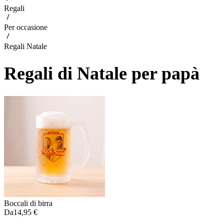
Regali
Per occasione
Regali Natale
Regali di Natale per papà
Boccali di birra
Da
14,95 €