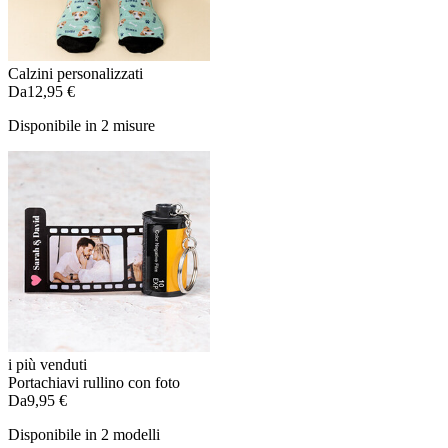
Calzini personalizzati
Da
12,95 €
Disponibile in 2 misure
i più venduti
Portachiavi rullino con foto
Da
9,95 €
Disponibile in 2 modelli