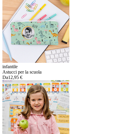
infantile
Astucci per la scuola
Da
12,95 €