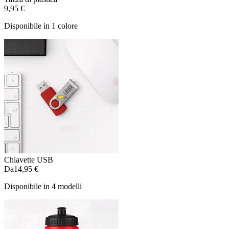
9,95 €
Disponibile in 1 colore
Chiavette USB
Da
14,95 €
Disponibile in 4 modelli