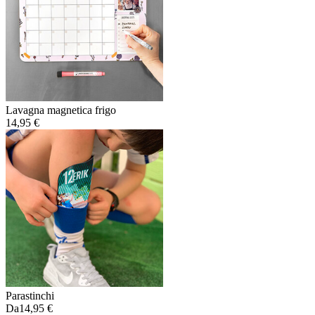
Lavagna magnetica frigo
14,95 €
Parastinchi
Da
14,95 €