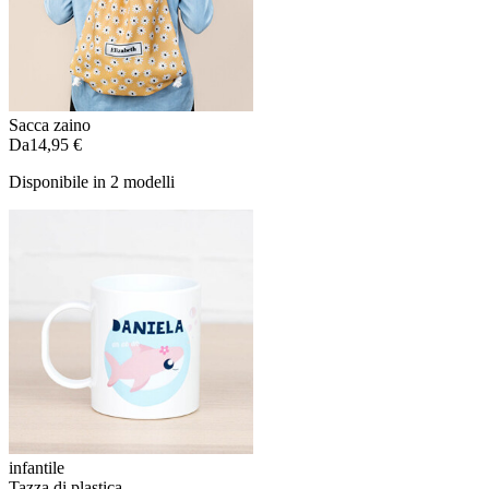
Sacca zaino
Da
14,95 €
Disponibile in 2 modelli
infantile
Tazza di plastica