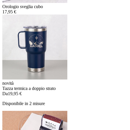
Orologio sveglia cubo
17,95 €
novità
Tazza termica a doppio strato
Da
19,95 €
Disponibile in 2 misure