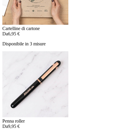
Cartelline di cartone
Da
6,95 €
Disponibile in 3 misure
Penna roller
Da
9,95 €