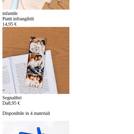
infantile
Piatti infrangibili
14,95 €
Segnalibri
Da
8,95 €
Disponibile in 4 materiali