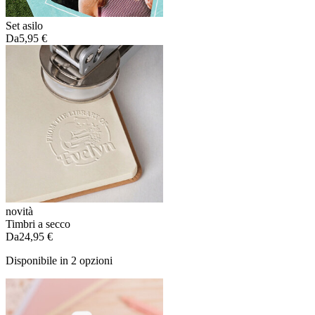
Set asilo
Da
5,95 €
novità
Timbri a secco
Da
24,95 €
Disponibile in 2 opzioni