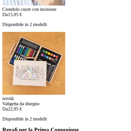
Ciondolo cuore con incisione
Da
15,95 €
Disponibile in 2 modelli
novità
Valigetta da disegno
Da
22,95 €
Disponibile in 2 modelli
Regali per la Prima Comunione