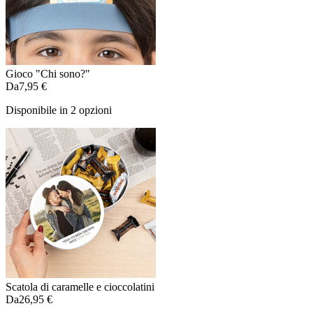
Gioco "Chi sono?"
Da
7,95 €
Disponibile in 2 opzioni
Scatola di caramelle e cioccolatini
Da
26,95 €