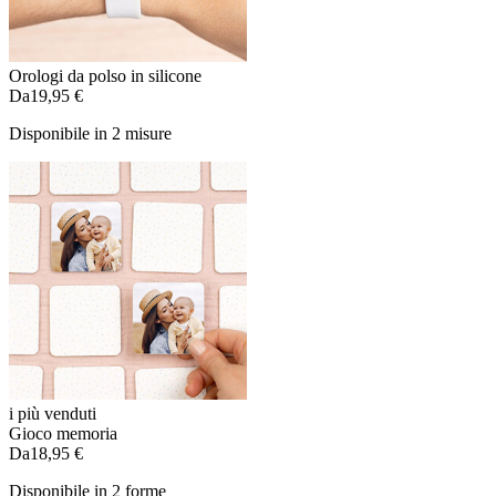
Orologi da polso in silicone
Da
19,95 €
Disponibile in 2 misure
i più venduti
Gioco memoria
Da
18,95 €
Disponibile in 2 forme