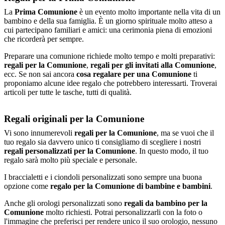
La
Prima Comunione
è un evento molto importante nella vita di un
bambino e della sua famiglia. È un giorno spirituale molto atteso a
cui partecipano familiari e amici: una cerimonia piena di emozioni
che ricorderà per sempre.
Preparare una comunione richiede molto tempo e molti preparativi:
regali per la Comunione
,
regali per gli invitati alla Comunione
,
ecc. Se non sai ancora
cosa regalare per una Comunione
ti
proponiamo alcune idee regalo che potrebbero interessarti. Troverai
articoli per tutte le tasche, tutti di qualità.
Regali originali per la Comunione
Vi sono innumerevoli
regali per la Comunione
, ma se vuoi che il
tuo regalo sia davvero unico ti consigliamo di scegliere i nostri
regali personalizzati per la Comunione
. In questo modo, il tuo
regalo sarà molto più speciale e personale.
I braccialetti e i ciondoli personalizzati sono sempre una buona
opzione come
regalo per la Comunione di bambine e bambini
.
Anche gli orologi personalizzati sono
regali da bambino per la
Comunione
molto richiesti. Potrai personalizzarli con la foto o
l'immagine che preferisci per rendere unico il suo orologio, nessuno