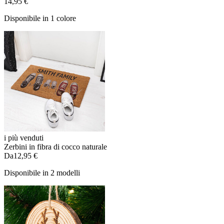
14,95 €
Disponibile in 1 colore
i più venduti
Zerbini in fibra di cocco naturale
Da
12,95 €
Disponibile in 2 modelli