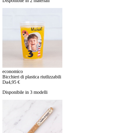
Disponibile in 2 materiali
economico
Bicchieri di plastica riutlizzabili
Da
4,95 €
Disponibile in 3 modelli