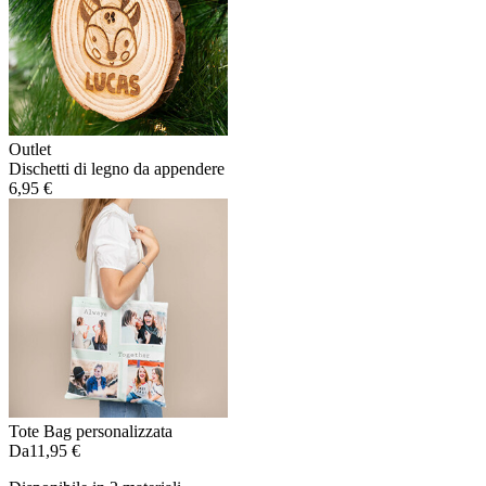
Outlet
Dischetti di legno da appendere
6,95 €
Tote Bag personalizzata
Da
11,95 €