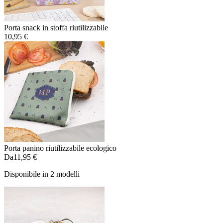
Porta snack in stoffa riutilizzabile
10,95 €
Porta panino riutilizzabile ecologico
Da
11,95 €
Disponibile in 2 modelli