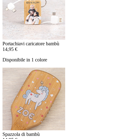
Portachiavi caricatore bambù
14,95 €
Disponibile in 1 colore
Spazzola di bambù