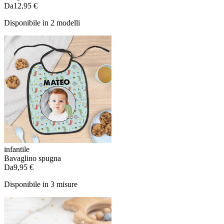
Da
12,95 €
Disponibile in 2 modelli
infantile
Bavaglino spugna
Da
9,95 €
Disponibile in 3 misure