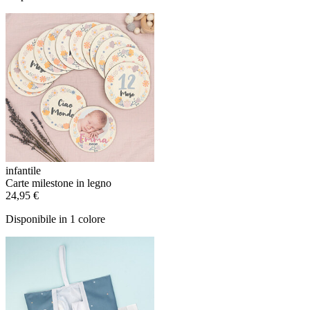
infantile
Carte milestone in legno
24,95 €
Disponibile in 1 colore