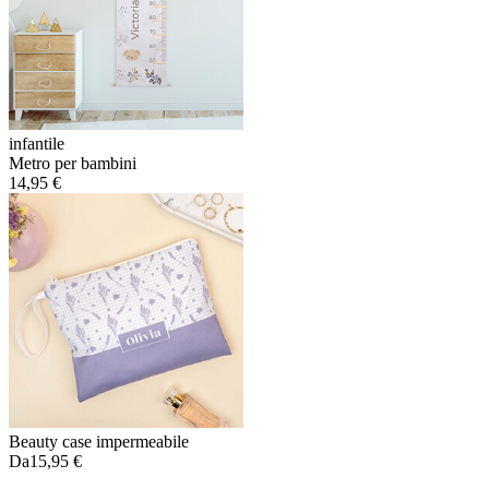
infantile
Metro per bambini
14,95 €
Beauty case impermeabile
Da
15,95 €