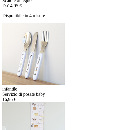
Scatole di legno
Da
14,95 €
Disponibile in 4 misure
infantile
Servizio di posate baby
16,95 €