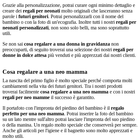
Grazie alla personalizzazione, potrai curare ogni minimo dettaglio e
creare dei
regali per neonati
molto originali che lasceranno senza
parole i
futuri genitori
. Potrai personalizzarli con il nome del
bambino o con la foto di un'ecografia. Inoltre tutti i nostri
regali per
neonati personalizzati
, non sono solo belli, ma sono soprattutto
utili.
Se non sai
cosa regalare a una donna in gravidanza
non
preoccuparti, di seguito troverai una selezione dei nostri
regali per
donne in dolce attesa
più venduti e più apprezzati dai nostri clienti.
Cosa regalare a una neo mamma
La nascita del primo figlio è molto speciale perché comporta molti
cambiamenti nella vita dei futuri genitori. Tra i nostri prodotti
troverai facilmente
cosa regalare a una neo mamma
e con i nostri
regali per neo mamme
il successo è garantito.
Il portafoto con l'impronta del piedino del bambino è il
regalo
perfetto per una neo mamma
. Potrai inserire la foto del bambino
su un lato mentre sull'altro potrai lasciare l'impronta del suo piedino
o della manina. Un regalo molto speciale che conserverà per sempre.
Anche gli articoli per l'igiene e il bagnetto sono molto apprezzati e
molto utili.