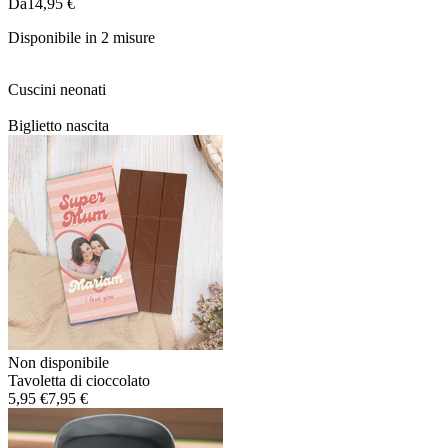
Da
14,95 €
Disponibile in 2 misure
Cuscini neonati
Biglietto nascita
Non disponibile
Tavoletta di cioccolato
5,95 €
7,95 €