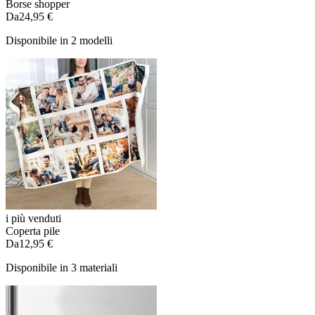
Borse shopper
Da
24,95 €
Disponibile in 2 modelli
i più venduti
Coperta pile
Da
12,95 €
Disponibile in 3 materiali