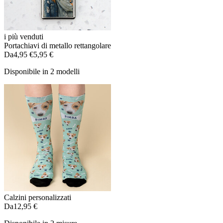
i più venduti
Portachiavi di metallo rettangolare
Da
4,95 €
5,95 €
Disponibile in 2 modelli
Calzini personalizzati
Da
12,95 €