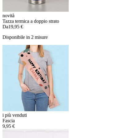
novità
Tazza termica a doppio strato
Da
19,95 €
Disponibile in 2 misure
i più venduti
Fascia
9,95 €