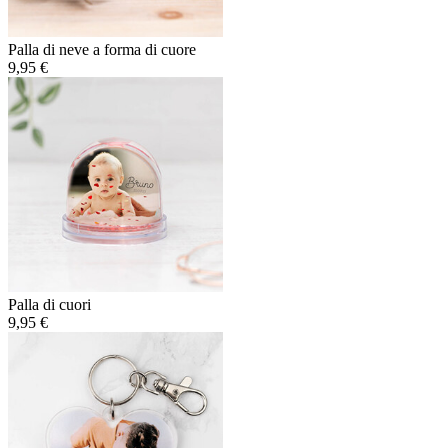
Palla di neve a forma di cuore
9,95 €
Palla di cuori
9,95 €