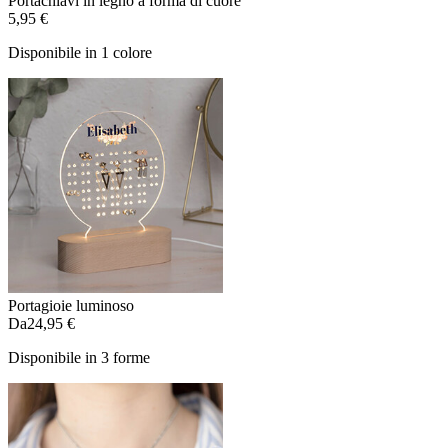
Portachiavi in legno a forma di cuore
5,95 €
Disponibile in 1 colore
Portagioie luminoso
Da
24,95 €
Disponibile in 3 forme