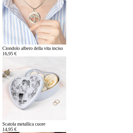
Ciondolo albero della vita inciso
16,95 €
Scatola metallica cuore
14,95 €