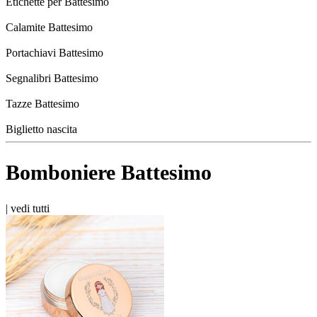
Etichette per Battesimo
Calamite Battesimo
Portachiavi Battesimo
Segnalibri Battesimo
Tazze Battesimo
Biglietto nascita
Bomboniere Battesimo
|
vedi tutti