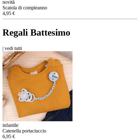
novità
Scatola di compleanno
4,95 €
Regali Battesimo
|
vedi tutti
infantile
Catenella portaciuccio
6,95 €