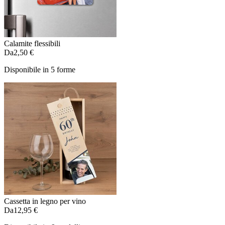
Calamite flessibili
Da
2,50 €
Disponibile in 5 forme
Cassetta in legno per vino
Da
12,95 €