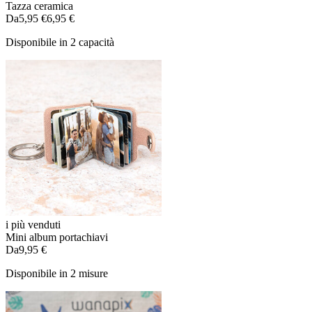
Tazza ceramica
Da
5,95 €
6,95 €
Disponibile in 2 capacità
i più venduti
Mini album portachiavi
Da
9,95 €
Disponibile in 2 misure