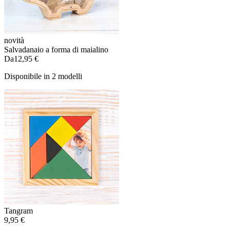
novità
Salvadanaio a forma di maialino
Da
12,95 €
Disponibile in 2 modelli
Tangram
9,95 €