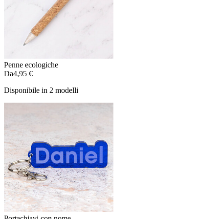
Penne ecologiche
Da
4,95 €
Disponibile in 2 modelli
Portachiavi con nome