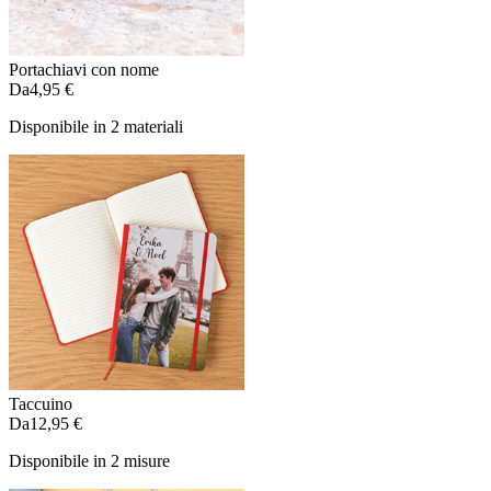
Portachiavi con nome
Da
4,95 €
Disponibile in 2 materiali
Taccuino
Da
12,95 €
Disponibile in 2 misure