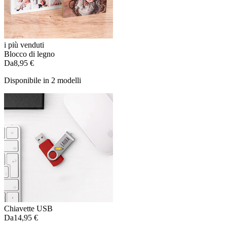
i più venduti
Blocco di legno
Da
8,95 €
Disponibile in 2 modelli
Chiavette USB
Da
14,95 €