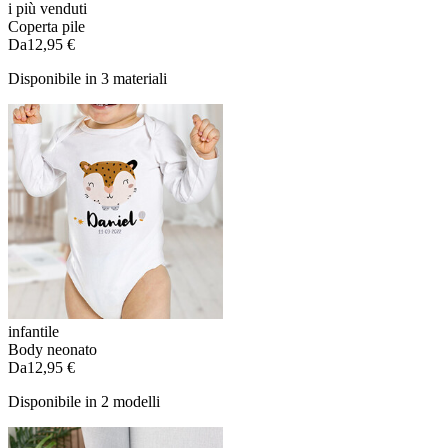
i più venduti
Coperta pile
Da
12,95 €
Disponibile in 3 materiali
infantile
Body neonato
Da
12,95 €
Disponibile in 2 modelli