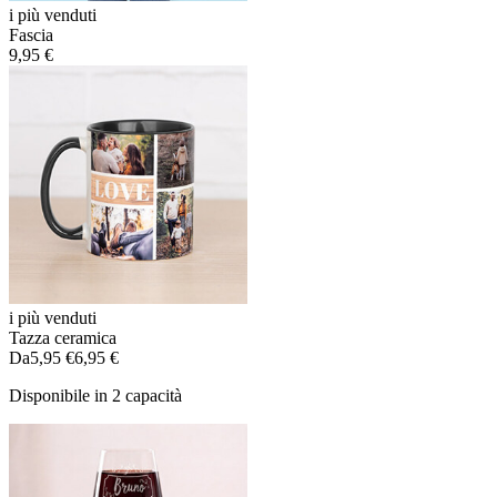
i più venduti
Fascia
9,95 €
i più venduti
Tazza ceramica
Da
5,95 €
6,95 €
Disponibile in 2 capacità