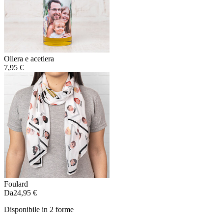
Oliera e acetiera
7,95 €
Foulard
Da
24,95 €
Disponibile in 2 forme