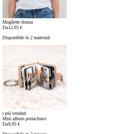
Magliette donna
Da
12,95 €
Disponibile in 2 materiali
i più venduti
Mini album portachiavi
Da
9,95 €