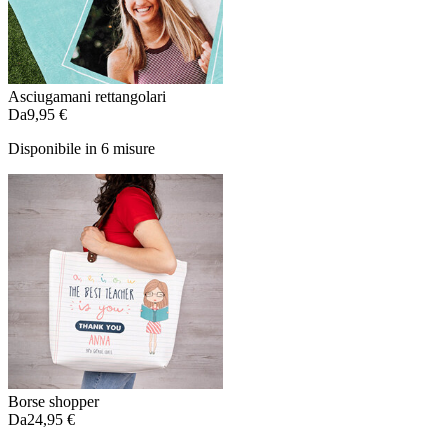
Asciugamani rettangolari
Da
9,95 €
Disponibile in 6 misure
Borse shopper
Da
24,95 €