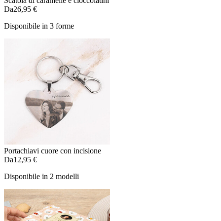
Scatola di caramelle e cioccolatini
Da
26,95 €
Disponibile in 3 forme
Portachiavi cuore con incisione
Da
12,95 €
Disponibile in 2 modelli