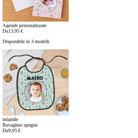
Agende personalizzate
Da
13,95 €
Disponibile in 3 modelli
infantile
Bavaglino spugna
Da
9,95 €